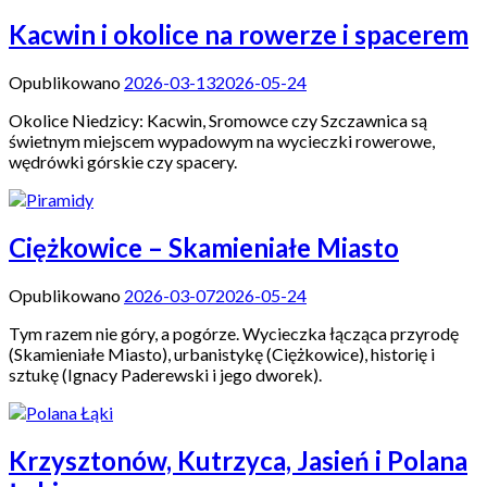
Kacwin i okolice na rowerze i spacerem
Opublikowano
2026-03-13
2026-05-24
Okolice Niedzicy: Kacwin, Sromowce czy Szczawnica są
świetnym miejscem wypadowym na wycieczki rowerowe,
wędrówki górskie czy spacery.
Ciężkowice – Skamieniałe Miasto
Opublikowano
2026-03-07
2026-05-24
Tym razem nie góry, a pogórze. Wycieczka łącząca przyrodę
(Skamieniałe Miasto), urbanistykę (Ciężkowice), historię i
sztukę (Ignacy Paderewski i jego dworek).
Krzysztonów, Kutrzyca, Jasień i Polana