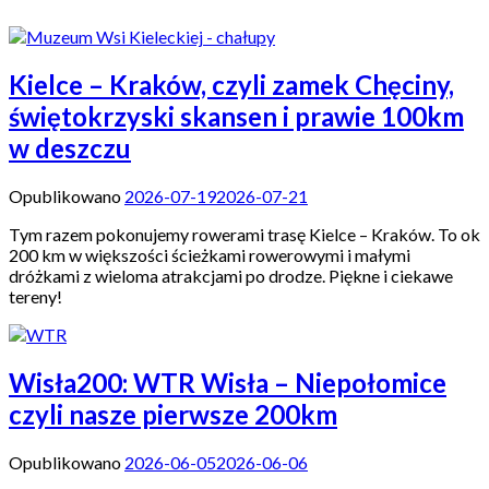
Kielce – Kraków, czyli zamek Chęciny,
świętokrzyski skansen i prawie 100km
w deszczu
Opublikowano
2026-07-19
2026-07-21
Tym razem pokonujemy rowerami trasę Kielce – Kraków. To ok
200 km w większości ścieżkami rowerowymi i małymi
dróżkami z wieloma atrakcjami po drodze. Piękne i ciekawe
tereny!
Wisła200: WTR Wisła – Niepołomice
czyli nasze pierwsze 200km
Opublikowano
2026-06-05
2026-06-06