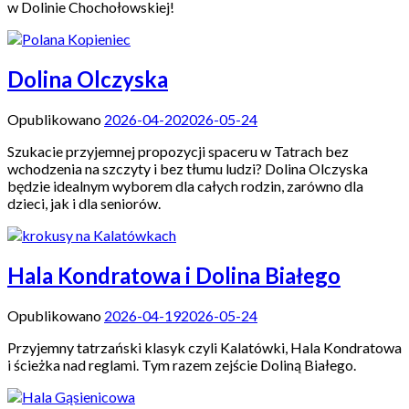
w Dolinie Chochołowskiej!
Dolina Olczyska
Opublikowano
2026-04-20
2026-05-24
Szukacie przyjemnej propozycji spaceru w Tatrach bez
wchodzenia na szczyty i bez tłumu ludzi? Dolina Olczyska
będzie idealnym wyborem dla całych rodzin, zarówno dla
dzieci, jak i dla seniorów.
Hala Kondratowa i Dolina Białego
Opublikowano
2026-04-19
2026-05-24
Przyjemny tatrzański klasyk czyli Kalatówki, Hala Kondratowa
i ścieżka nad reglami. Tym razem zejście Doliną Białego.