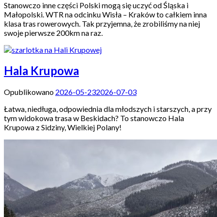
Stanowczo inne części Polski mogą się uczyć od Śląska i
Małopolski. WTR na odcinku Wisła – Kraków to całkiem inna
klasa tras rowerowych. Tak przyjemna, że zrobiliśmy na niej
swoje pierwsze 200km na raz.
Hala Krupowa
Opublikowano
2026-05-23
2026-07-03
Łatwa, niedługa, odpowiednia dla młodszych i starszych, a przy
tym widokowa trasa w Beskidach? To stanowczo Hala
Krupowa z Sidziny, Wielkiej Polany!