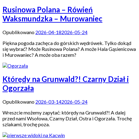
Rusinowa Polana – Rówień
Waksmundzka – Murowaniec
Opublikowano
2026-04-18
2026-05-24
Piękna pogoda zachęca do górskich wędrówek. Tylko dokąd
się wybrać? Może Rusinowa Polana? A może Hala Gąsienicowa
i Murowaniec? A może oba razem?
Którędy na Grunwald?! Czarny Dział i
Ogorzała
Opublikowano
2026-03-14
2026-05-24
Wreszcie możemy zapytać: którędy na Grunwald?! A dalej
przed nami Wsołowa, Czarny Dział, Ostra i Ogorzała. Trochę
szlakami, trochę poza.