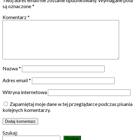
Twój adres email nie zostanie opublikowany.
Wymagane pola
są oznaczone
*
Komentarz
*
Nazwa
*
Adres email
*
Witryna internetowa
Zapamiętaj moje dane w tej przeglądarce podczas pisania
kolejnych komentarzy.
Szukaj:
Szukaj