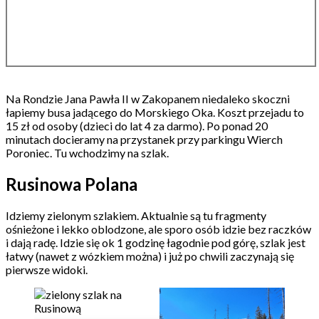
Na Rondzie Jana Pawła II w Zakopanem niedaleko skoczni
łapiemy busa jadącego do Morskiego Oka. Koszt przejadu to
15 zł od osoby (dzieci do lat 4 za darmo). Po ponad 20
minutach docieramy na przystanek przy parkingu Wierch
Poroniec. Tu wchodzimy na szlak.
Rusinowa Polana
Idziemy zielonym szlakiem. Aktualnie są tu fragmenty
ośnieżone i lekko oblodzone, ale sporo osób idzie bez raczków
i dają radę. Idzie się ok 1 godzinę łagodnie pod górę, szlak jest
łatwy (nawet z wózkiem można) i już po chwili zaczynają się
pierwsze widoki.