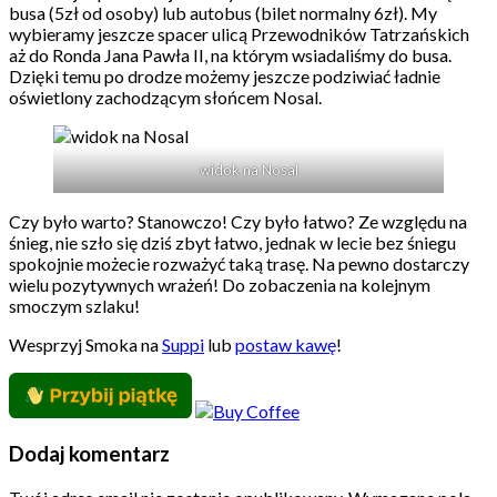
busa (5zł od osoby) lub autobus (bilet normalny 6zł). My
wybieramy jeszcze spacer ulicą Przewodników Tatrzańskich
aż do Ronda Jana Pawła II, na którym wsiadaliśmy do busa.
Dzięki temu po drodze możemy jeszcze podziwiać ładnie
oświetlony zachodzącym słońcem Nosal.
widok na Nosal
Czy było warto? Stanowczo! Czy było łatwo? Ze względu na
śnieg, nie szło się dziś zbyt łatwo, jednak w lecie bez śniegu
spokojnie możecie rozważyć taką trasę. Na pewno dostarczy
wielu pozytywnych wrażeń! Do zobaczenia na kolejnym
smoczym szlaku!
Wesprzyj Smoka na
Suppi
lub
postaw kawę
!
Dodaj komentarz