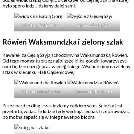
było sporo ludzi, idziemy dalej sami.
widok na Babią Górę
zejście z Gęsiej Szyi
Rówień Waksmundzka i zielony szlak
Kawałek za Gęsią Szyją schodzimy na Waksmundzką Rówień.
Od tego momentu przez najbliższe kilka godzin towarzyszyć
nam będzie dużo (coraz więcej) śniegu. Wschodzimy na zielony
szlak w kierunku Hali Gąsienicowej.
Waksmundzka Rówień
Waksmundzka Rówień
Przez bardzo długi czas idziemy całkiem sami. Ścieżka jest
przetarta, widać, że ludzie tędy wędrują, jednak trzeba uważać,
bo można zapaść się w śnieg nawet po biodra.