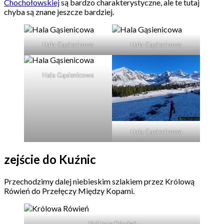
Chochołowskiej
są bardzo charakterystyczne, ale te tutaj
chyba są znane jeszcze bardziej.
Hala Gąsienicowa
Hala Gąsienicowa
Hala Gąsienicowa
Hala Gąsienicowa
zejście do Kuźnic
Przechodzimy dalej niebieskim szlakiem przez Królową
Rówień do Przełęczy Między Kopami.
Królowa Rówień