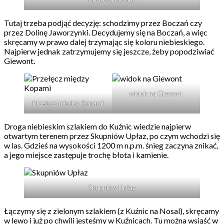
Tutaj trzeba podjąć decyzję: schodzimy przez Boczań czy
przez Dolinę Jaworzynki. Decydujemy się na Boczań, a więc
skręcamy w prawo dalej trzymając się koloru niebieskiego.
Najpierw jednak zatrzymujemy się jeszcze, żeby popodziwiać
Giewont.
widok na Giewont
Przełęcz między Kopami
Droga niebieskim szlakiem do Kuźnic wiedzie najpierw
otwartym terenem przez Skupniów Upłaz, po czym wchodzi się
w las. Gdzieś na wysokości 1200 m n.p.m. śnieg zaczyna znikać,
a jego miejsce zastępuje trochę błota i kamienie.
Skupniów Upłaz
Łączymy się z zielonym szlakiem (z Kuźnic na Nosal), skręcamy
w lewo i już po chwili jesteśmy w Kuźnicach. Tu można wsiąść w