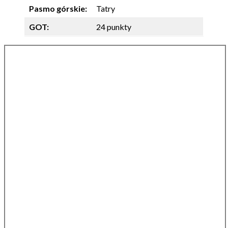
Pasmo górskie:
Tatry
GOT:
24 punkty