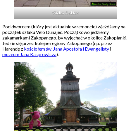
Wielka Krokiew
Pod dworcem (który jest aktualnie w remoncie) wjeżdżamy na
początek szlaku Velo Dunajec. Początkowo jedziemy
zakamarkami Zakopanego, by wyjechać w okolice Zakopianki.
Jedzie się przez kolejne regiony Zakopanego (np. przez
Harendę z
kościołem św. Jana Apostoła i Ewangelisty
i
muzeum Jana Kasprowicza
).