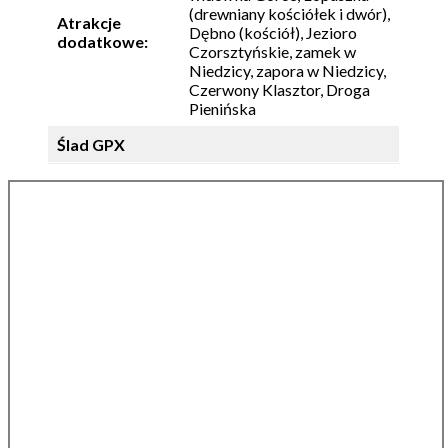
(drewniany kościółek i dwór),
Atrakcje
Dębno (kościół), Jezioro
dodatkowe:
Czorsztyńskie, zamek w
Niedzicy, zapora w Niedzicy,
Czerwony Klasztor, Droga
Pienińska
Ślad GPX