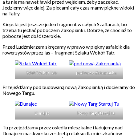
a tu nie ma nawet ławki przed wejściem, żeby zaczekać.
Jedziemy więc dalej. Za plecami cały czas mamy piękne widoki
na Tatry.
Kiepski jest jeszcze jeden fragment w całych Szaflarach, bo
trzeba tu jechać poboczem Zakopianki. Dobrze, że chociaż to
pobocze jest dość szerokie.
Przed Ludźmierzem skręcamy w prawo w piękny asfalcik dla
rowerzystów przez las – fragment Szlaku Wokół Tatr.
Szlak Wokół Tatr
pod nową Zakopianką
Przejeżdżamy pod budowaną nową Zakopianką i docieramy do
Nowego Targu.
Dunajec
Nowy Targ Startuj Tu
Tu przejeżdżamy przez osiedla mieszkalne i lądujemy nad
Dunajcem na skwerku ze strefą relaksu dla mieszkańców –