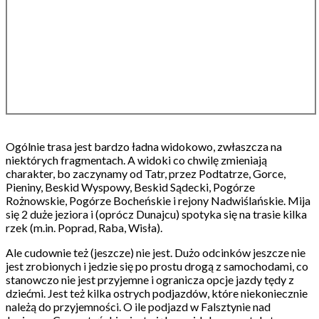
Ogólnie trasa jest bardzo ładna widokowo, zwłaszcza na
niektórych fragmentach. A widoki co chwilę zmieniają
charakter, bo zaczynamy od Tatr, przez Podtatrze, Gorce,
Pieniny, Beskid Wyspowy, Beskid Sądecki, Pogórze
Rożnowskie, Pogórze Bocheńskie i rejony Nadwiślańskie. Mija
się 2 duże jeziora i (oprócz Dunajcu) spotyka się na trasie kilka
rzek (m.in. Poprad, Raba, Wisła).
Ale cudownie też (jeszcze) nie jest. Dużo odcinków jeszcze nie
jest zrobionych i jedzie się po prostu drogą z samochodami, co
stanowczo nie jest przyjemne i ogranicza opcje jazdy tędy z
dziećmi. Jest też kilka ostrych podjazdów, które niekoniecznie
należą do przyjemności. O ile podjazd w Falsztynie nad