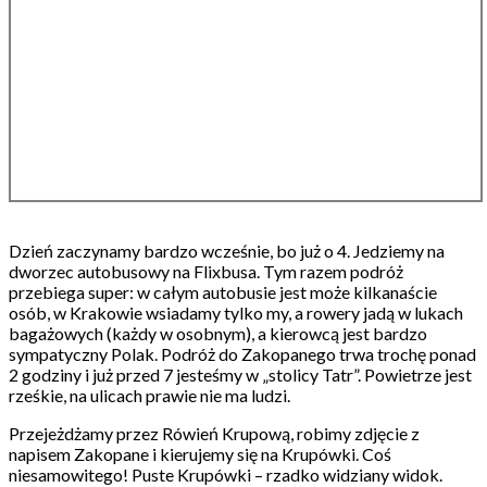
Dzień zaczynamy bardzo wcześnie, bo już o 4. Jedziemy na
dworzec autobusowy na Flixbusa. Tym razem podróż
przebiega super: w całym autobusie jest może kilkanaście
osób, w Krakowie wsiadamy tylko my, a rowery jadą w lukach
bagażowych (każdy w osobnym), a kierowcą jest bardzo
sympatyczny Polak. Podróż do Zakopanego trwa trochę ponad
2 godziny i już przed 7 jesteśmy w „stolicy Tatr”. Powietrze jest
rześkie, na ulicach prawie nie ma ludzi.
Przejeżdżamy przez Rówień Krupową, robimy zdjęcie z
napisem Zakopane i kierujemy się na Krupówki. Coś
niesamowitego! Puste Krupówki – rzadko widziany widok.