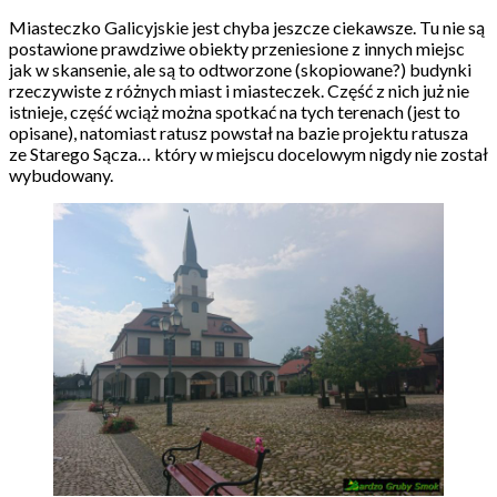
Miasteczko Galicyjskie jest chyba jeszcze ciekawsze. Tu nie są
postawione prawdziwe obiekty przeniesione z innych miejsc
jak w skansenie, ale są to odtworzone (skopiowane?) budynki
rzeczywiste z różnych miast i miasteczek. Część z nich już nie
istnieje, część wciąż można spotkać na tych terenach (jest to
opisane), natomiast ratusz powstał na bazie projektu ratusza
ze Starego Sącza… który w miejscu docelowym nigdy nie został
wybudowany.