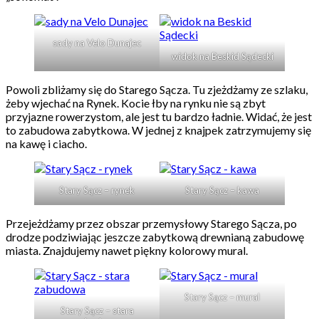
sady na Velo Dunajec
widok na Beskid Sądecki
Powoli zbliżamy się do Starego Sącza. Tu zjeżdżamy ze szlaku,
żeby wjechać na Rynek. Kocie łby na rynku nie są zbyt
przyjazne rowerzystom, ale jest tu bardzo ładnie. Widać, że jest
to zabudowa zabytkowa. W jednej z knajpek zatrzymujemy się
na kawę i ciacho.
Stary Sącz – rynek
Stary Sącz – kawa
Przejeżdżamy przez obszar przemysłowy Starego Sącza, po
drodze podziwiając jeszcze zabytkową drewnianą zabudowę
miasta. Znajdujemy nawet piękny kolorowy mural.
Stary Sącz – mural
Stary Sącz – stara