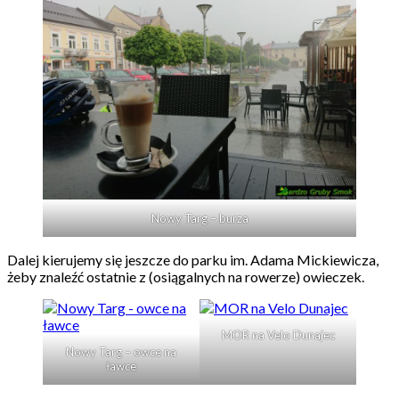
Nowy Targ – burza
Dalej kierujemy się jeszcze do parku im. Adama Mickiewicza,
żeby znaleźć ostatnie z (osiągalnych na rowerze) owieczek.
MOR na Velo Dunajec
Nowy Targ – owce na
ławce