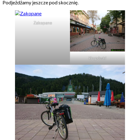
Podjeżdżamy jeszcze pod skocznię.
Zakopane
Krupówki