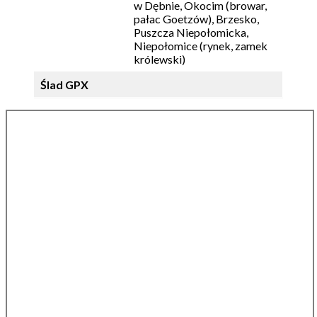
w Dębnie, Okocim (browar,
pałac Goetzów), Brzesko,
Puszcza Niepołomicka,
Niepołomice (rynek, zamek
królewski)
Ślad GPX