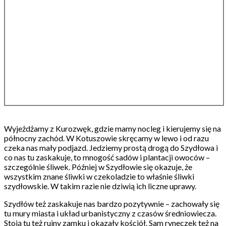
Wyjeżdżamy z Kurozwęk, gdzie mamy nocleg i kierujemy się na
północny zachód. W Kotuszowie skręcamy w lewo i od razu
czeka nas mały podjazd. Jedziemy prostą drogą do Szydłowa i
co nas tu zaskakuje, to mnogość sadów i plantacji owoców –
szczególnie śliwek. Później w Szydłowie się okazuje, że
wszystkim znane śliwki w czekoladzie to właśnie śliwki
szydłowskie. W takim razie nie dziwią ich liczne uprawy.
Szydłów też zaskakuje nas bardzo pozytywnie – zachowały się
tu mury miasta i układ urbanistyczny z czasów średniowiecza.
Stoją tu też ruiny zamku i okazały kościół. Sam ryneczek też na