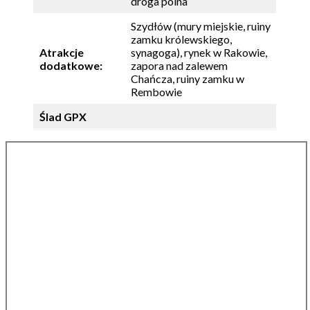
droga polna
Szydłów (mury miejskie, ruiny
zamku królewskiego,
Atrakcje
synagoga), rynek w Rakowie,
dodatkowe:
zapora nad zalewem
Chańcza, ruiny zamku w
Rembowie
Ślad GPX