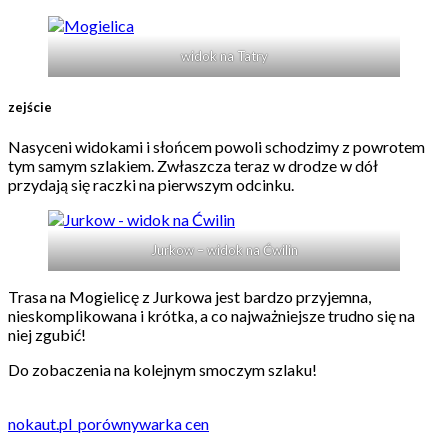
widok na Tatry
zejście
Nasyceni widokami i słońcem powoli schodzimy z powrotem
tym samym szlakiem. Zwłaszcza teraz w drodze w dół
przydają się raczki na pierwszym odcinku.
Jurkow – widok na Ćwilin
Trasa na Mogielicę z Jurkowa jest bardzo przyjemna,
nieskomplikowana i krótka, a co najważniejsze trudno się na
niej zgubić!
Do zobaczenia na kolejnym smoczym szlaku!
nokaut
.pl
porównywarka cen