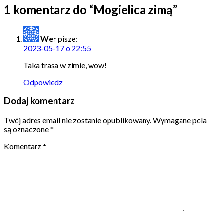
1 komentarz do “
Mogielica zimą
”
Wer
pisze:
2023-05-17 o 22:55
Taka trasa w zimie, wow!
Odpowiedz
Dodaj komentarz
Twój adres email nie zostanie opublikowany.
Wymagane pola
są oznaczone
*
Komentarz
*