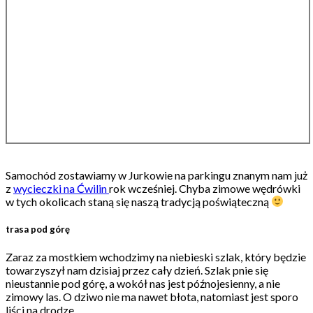
Samochód zostawiamy w Jurkowie na parkingu znanym nam już
z
wycieczki na Ćwilin
rok wcześniej. Chyba zimowe wędrówki
w tych okolicach staną się naszą tradycją poświąteczną
trasa pod górę
Zaraz za mostkiem wchodzimy na niebieski szlak, który będzie
towarzyszył nam dzisiaj przez cały dzień. Szlak pnie się
nieustannie pod górę, a wokół nas jest późnojesienny, a nie
zimowy las. O dziwo nie ma nawet błota, natomiast jest sporo
liści na drodze.