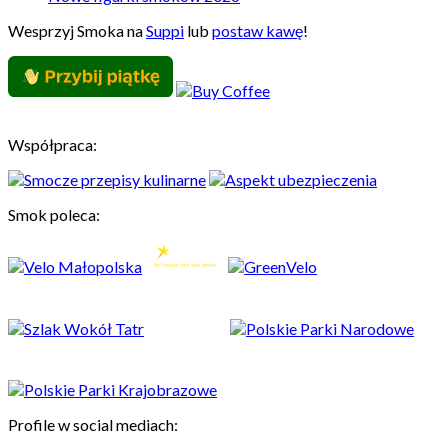
Wesprzyj Smoka na
Suppi
lub
postaw kawę
!
Współpraca:
Smok poleca:
Profile w social mediach: