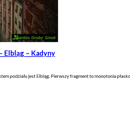
 Elbląg – Kadyny
unktem podziału jest Elbląg. Pierwszy fragment to monotonia płasko