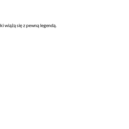
ki wiążą się z pewną legendą.