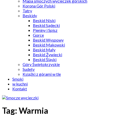
Mapa smoczych wycieczek górskich
Korona Gór Polski
Tatry
Beskidy
Beskid Niski
Beskid Sądecki
Pieniny i Spisz
Gorce
Beskid Wyspowy
Beskid Makowski
Beskid Mały
Beskid Żywiecki
Beskid Śląski
Góry Świętokrzyskie
Sudety
Książki z górami w tle
Smoki
w kuchni
Kontakt
Tag:
Warmia