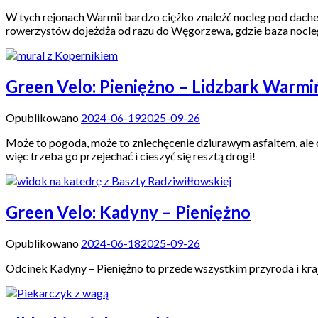
W tych rejonach Warmii bardzo ciężko znaleźć nocleg pod dachem
rowerzystów dojeżdża od razu do Węgorzewa, gdzie baza nocleg
Green Velo: Pieniężno – Lidzbark Warmi
Opublikowano
2024-06-19
2025-09-26
Może to pogoda, może to zniechęcenie dziurawym asfaltem, ale odc
więc trzeba go przejechać i cieszyć się resztą drogi!
Green Velo: Kadyny – Pieniężno
Opublikowano
2024-06-18
2025-09-26
Odcinek Kadyny – Pieniężno to przede wszystkim przyroda i kra