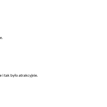
e.
 tak było atrakcyjnie.