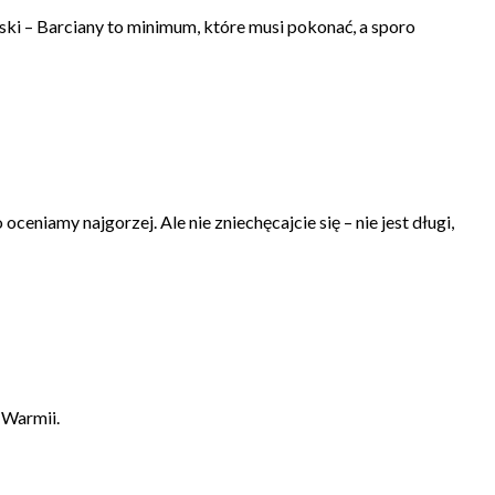
ski – Barciany to minimum, które musi pokonać, a sporo
eniamy najgorzej. Ale nie zniechęcajcie się – nie jest długi,
 Warmii.