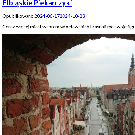
Elbląskie Piekarczyki
Opublikowano
2024-06-17
2024-10-23
Coraz więcej miast wzorem wrocławskich krasnali ma swoje figurk