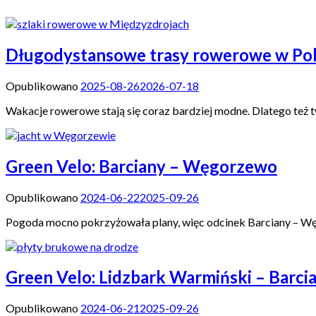
Długodystansowe trasy rowerowe w Po
Opublikowano
2025-08-26
2026-07-18
Wakacje rowerowe stają się coraz bardziej modne. Dlatego też 
Green Velo: Barciany – Węgorzewo
Opublikowano
2024-06-22
2025-09-26
Pogoda mocno pokrzyżowała plany, więc odcinek Barciany – Węg
Green Velo: Lidzbark Warmiński – Barci
Opublikowano
2024-06-21
2025-09-26