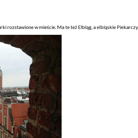
i rozstawione w mieście. Ma te też Elbląg, a elbląskie Piekarczy