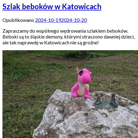
Szlak beboków w Katowicach
Opublikowano
2024-10-19
2024-10-20
Zapraszamy do wspólnego wędrowania szlakiem beboków.
Beboki są to śląskie demony, którymi straszono dawniej dzieci,
ale tak naprawdę w Katowicach nie są groźne!