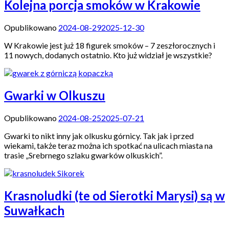
Kolejna porcja smoków w Krakowie
Opublikowano
2024-08-29
2025-12-30
W Krakowie jest już 18 figurek smoków – 7 zeszłorocznych i
11 nowych, dodanych ostatnio. Kto już widział je wszystkie?
Gwarki w Olkuszu
Opublikowano
2024-08-25
2025-07-21
Gwarki to nikt inny jak olkusku górnicy. Tak jak i przed
wiekami, także teraz można ich spotkać na ulicach miasta na
trasie „Srebrnego szlaku gwarków olkuskich”.
Krasnoludki (te od Sierotki Marysi) są w
Suwałkach