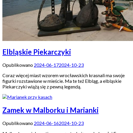
Elbląskie Piekarczyki
Opublikowano
2024-06-17
2024-10-23
Coraz więcej miast wzorem wrocławskich krasnali ma swoje
figurki rozstawione w mieście. Ma te też Elbląg, a elbląskie
Piekarczyki wiążą się z pewną legendą.
Zamek w Malborku i Marianki
Opublikowano
2024-06-16
2024-10-23