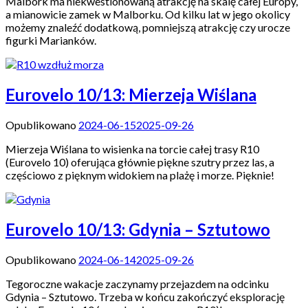
Malbork ma niekwestionowaną atrakcję na skalę całej Europy,
a mianowicie zamek w Malborku. Od kilku lat w jego okolicy
możemy znaleźć dodatkową, pomniejszą atrakcję czy urocze
figurki Marianków.
Eurovelo 10/13: Mierzeja Wiślana
Opublikowano
2024-06-15
2025-09-26
Mierzeja Wiślana to wisienka na torcie całej trasy R10
(Eurovelo 10) oferująca głównie piękne szutry przez las, a
częściowo z pięknym widokiem na plażę i morze. Pięknie!
Eurovelo 10/13: Gdynia – Sztutowo
Opublikowano
2024-06-14
2025-09-26
Tegoroczne wakacje zaczynamy przejazdem na odcinku
Gdynia – Sztutowo. Trzeba w końcu zakończyć eksplorację